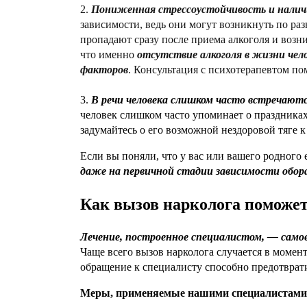
2.
Пониженная стрессоустойчивость и наличи
зависимости, ведь они могут возникнуть по ра
пропадают сразу после приема алкоголя и возн
что именно
отсутствие алкоголя в жизни чел
факторов
. Консультация с психотерапевтом пом
3.
В речи человека слишком часто встречаютс
человек слишком часто упоминает о праздника
задумайтесь о его возможной нездоровой тяге 
Если вы поняли, что у вас или вашего родного 
даже на первичной стадии зависимости обор
Как вызов нарколога поможет
Лечение, построенное специалистом, — самое
Чаще всего вызов нарколога случается в момен
обращение к специалисту способно предотврат
Меры, применяемые нашими специалистами п