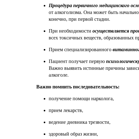
Процедура первичного медицинского ос
от алкоголизма. Она может быть начальн
конечно, при первой стадии.
При необходимости
осуществляется про
всех токсичных веществ, образованных п
Прием специализированного
витаминног
Пациент получает первую
психологическ
Важно выявить истинные причины зависим
алкоголе.
Важно помнить последовательность:
получение помощи нарколога,
прием лекарств,
ведение дневника трезвости,
здоровый образ жизни,