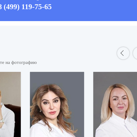
8 (499) 119-75-65
ите на фотографию