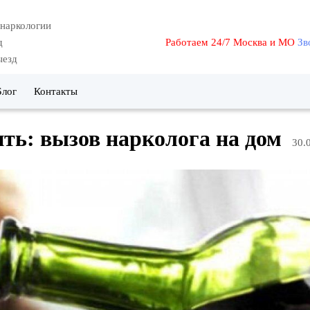
 наркологии
д
Работаем 24/7 Москва и МО
Зв
ыезд
Блог
Контакты
ть: вызов нарколога на дом
30.