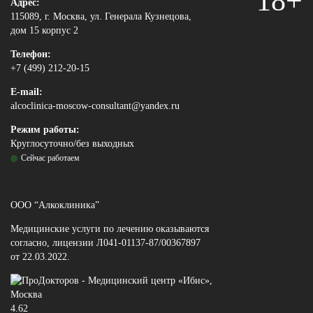
18+
Адрес:
115089, г. Москва, ул. Генерала Кузнецова,
дом 15 корпус 2
Телефон:
+7 (499) 212-20-15
E-mail:
alcoclinica-moscow-consultant@yandex.ru
Режим работы:
Круглосуточно/без выходных
Сейчас работаем
ООО “Алкоклиника”
Медицинские услуги по лечению оказываются
согласно, лицензии Л041-01137-87/00367897
от 22.03.2022.
4.62