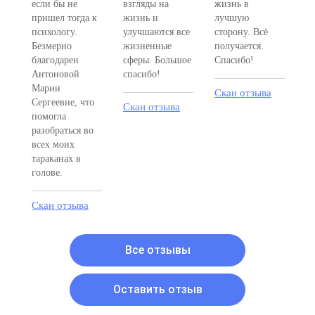
если бы не
взгляды на
жизнь в
пришел тогда к
жизнь и
лучшую
психологу.
улучшаются все
сторону. Всё
Безмерно
жизненные
получается.
благодарен
сферы. Большое
Спасибо!
Антоновой
спасибо!
Марии
Скан отзыва
Сергеевне, что
Скан отзыва
помогла
разобраться во
всех моих
тараканах в
голове.
Скан отзыва
Все отзывы
Оставить отзыв