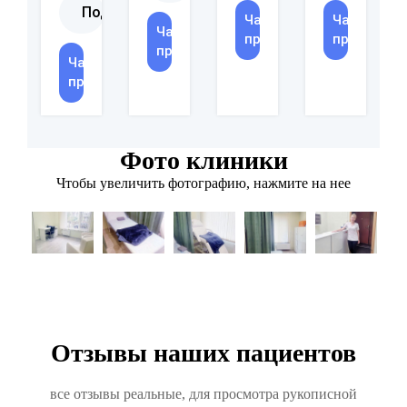
Подробнее
Часы
Часы
Часы
приема
приема
приема
Часы
приема
Фото клиники
Чтобы увеличить фотографию, нажмите на нее
Отзывы наших пациентов
все отзывы реальные, для просмотра рукописной