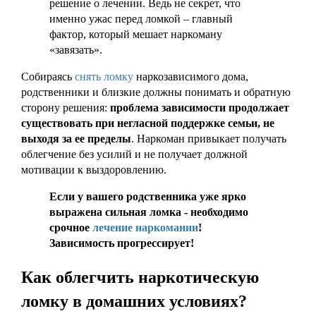
решение о лечении. Ведь не секрет, что
именно ужас перед ломкой – главный
фактор, который мешает наркоману
«завязать».
Собираясь
снять ломку
наркозависимого дома,
родственники и близкие должны понимать и обратную
сторону решения:
проблема зависимости продолжает
существовать при негласной поддержке семьи, не
выходя за ее пределы
. Наркоман привыкает получать
облегчение без усилий и не получает должной
мотивации к выздоровлению.
Если у вашего родственника уже ярко
выражена сильная ломка - необходимо
срочное
лечение наркомании
!
Зависимость прогрессирует!
Как облегчить наркотическую
ломку в домашних условиях?