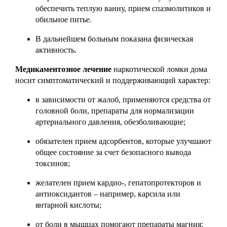
обеспечить теплую ванну, прием спазмолитиков и
обильное питье.
В дальнейшем больным показана физическая
активность.
Медикаментозное лечение
наркотической ломки дома
носит симптоматический и поддерживающий характер:
в зависимости от жалоб, применяются средства от
головной боли, препараты для нормализации
артериального давления, обезболивающие;
обязателен прием адсорбентов, которые улучшают
общее состояние за счет безопасного вывода
токсинов;
желателен прием кардио-, гепатопротекторов и
антиоксидантов – например, карсила или
янтарной кислоты;
от боли в мышцах помогают препараты магния;