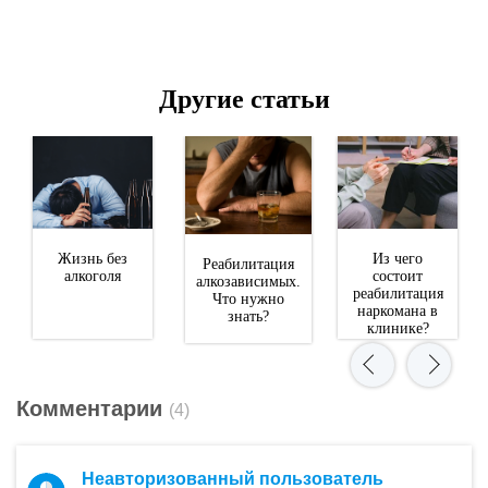
Другие статьи
Жизнь без
Из чего
Реабилитация
алкоголя
состоит
алкозависимых.
реабилитация
Что нужно
наркомана в
знать?
клинике?
Комментарии
(4)
Неавторизованный пользователь