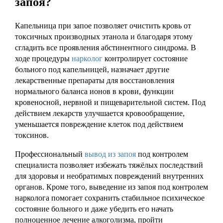
запоя?
Капельница при запое позволяет очистить кровь от
токсичных производных этанола и благодаря этому
сгладить все проявления абстинентного синдрома. В
ходе процедуры
нарколог
контролирует состояние
больного под капельницей, назначает другие
лекарственные препараты для восстановления
нормального баланса ионов в крови, функции
кровеносной, нервной и пищеварительной систем. Под
действием лекарств улучшается кровообращение,
уменьшается повреждение клеток под действием
токсинов.
Профессиональный
вывод из запоя
под контролем
специалиста позволяет избежать тяжёлых последствий
для здоровья и необратимых повреждений внутренних
органов. Кроме того, выведение из запоя под контролем
нарколога помогает сохранить стабильное психическое
состояние больного и даже убедить его начать
полноценное лечение алкоголизма, пройти