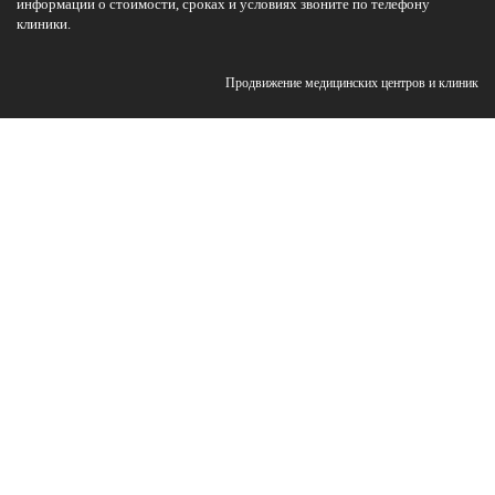
информации о стоимости, сроках и условиях звоните по телефону
клиники.
Продвижение медицинских центров и клиник