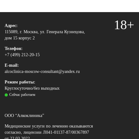
18+
Адрес:
115089, г. Москва, ул. Генерала Кузнецова,
дом 15 корпус 2
Телефон:
+7 (499) 212-20-15
E-mail:
alcoclinica-moscow-consultant@yandex.ru
Режим работы:
Круглосуточно/без выходных
Сейчас работаем
ООО “Алкоклиника”
Медицинские услуги по лечению оказываются
согласно, лицензии Л041-01137-87/00367897
от 22.03.2022.