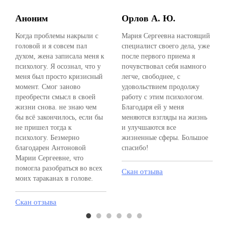
Аноним
Орлов А. Ю.
Когда проблемы накрыли с
Мария Сергеевна настоящий
головой и я совсем пал
специалист своего дела, уже
духом, жена записала меня к
после первого приема я
психологу. Я осознал, что у
почувствовал себя намного
меня был просто кризисный
легче, свободнее, с
момент. Смог заново
удовольствием продолжу
преобрести смысл в своей
работу с этим психологом.
жизни снова. не знаю чем
Благодаря ей у меня
бы всё закончилось, если бы
меняются взгляды на жизнь
не пришел тогда к
и улучшаются все
психологу. Безмерно
жизненные сферы. Большое
благодарен Антоновой
спасибо!
Марии Сергеевне, что
помогла разобраться во всех
Скан отзыва
моих тараканах в голове.
Скан отзыва