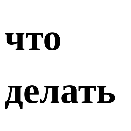
что
делать