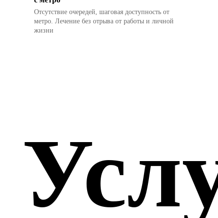
Отсутствие очередей, шаговая доступность от
метро. Лечение без отрыва от работы и личной
жизни
Усл