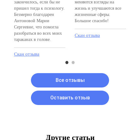
закончилось, если бы не
меняются взгляды на
ме
пришел тогда к психологу.
жизнь и улучшаются все
лу
Безмерно благодарен
жизненные сферы.
по
Антоновой Марии
Большое спасибо!
Сергеевне, что помогла
Ск
разобраться во всех моих
Скан отзыва
тараканах в голове.
Скан отзыва
Все отзывы
Оставить отзыв
Другие статьи