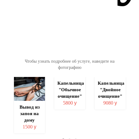
Чтобы узнать подробнее об услуге, наведите на
фотографию
ция
Капельница
Капельница
"Обычное
"Двойное
а
очищение"
очищение"
5800
у
9080
у
Вывод из
запоя на
дому
1500
у