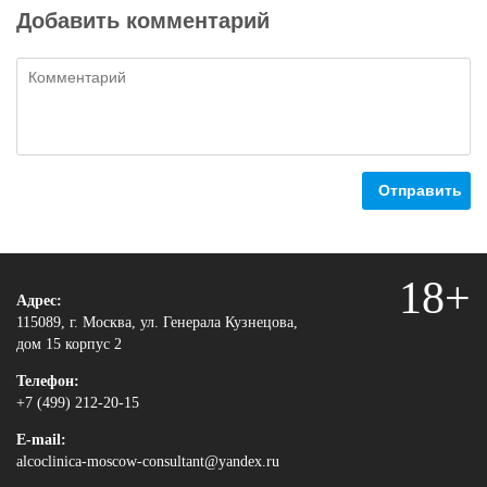
Добавить комментарий
Отправить
18+
Адрес:
115089, г. Москва, ул. Генерала Кузнецова,
дом 15 корпус 2
Телефон:
+7 (499) 212-20-15
E-mail:
alcoclinica-moscow-consultant@yandex.ru