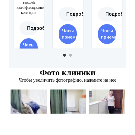
высшей
квалификационной
категории
Подробнее
Подробнее
Подробнее
Часы
Часы
приема
приема
Часы
приема
Фото клиники
Чтобы увеличить фотографию, нажмите на нее