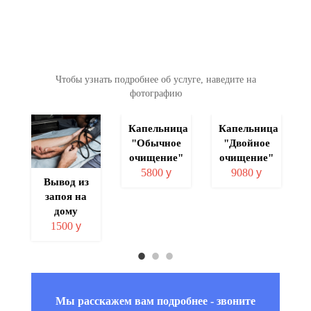
Чтобы узнать подробнее об услуге, наведите на
фотографию
ция
Капельница
Капельница
"Обычное
"Двойное
а
очищение"
очищение"
5800
у
9080
у
Вывод из
запоя на
дому
1500
у
Мы расскажем вам подробнее - звоните