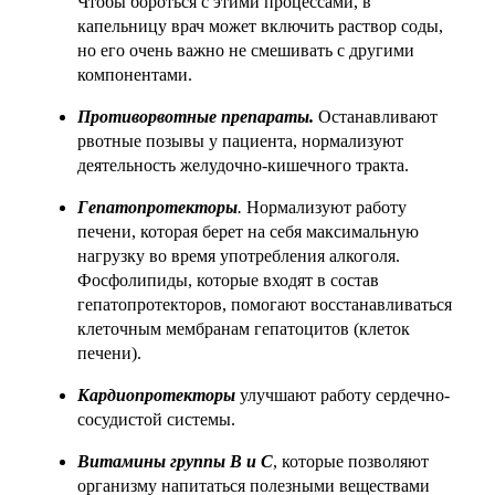
Чтобы бороться с этими процессами, в
капельницу врач может включить раствор соды,
но его очень важно не смешивать с другими
компонентами.
Противорвотные препараты.
Останавливают
рвотные позывы у пациента, нормализуют
деятельность желудочно-кишечного тракта.
Гепатопротекторы
.
Нормализуют работу
печени, которая берет на себя максимальную
нагрузку во время употребления алкоголя.
Фосфолипиды, которые входят в состав
гепатопротекторов, помогают восстанавливаться
клеточным мембранам гепатоцитов (клеток
печени).
Кардиопротекторы
улучшают работу сердечно-
сосудистой системы.
Витамины группы В и С
, которые позволяют
организму напитаться полезными веществами