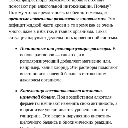
помогают при алкогольной интоксикации. Почему?
Потому что во время запоев, особенно тяжелых,
в
организме алкоголика развивается гиповолемия.
Это
дефицит жидкой части крови в то время как ее очень
много, даже в избытке, в тканях организма. Такая
ситуация нарушает деятельность кровеносной системы.
Полиионные или реполяризующие растворы.
В
основе растворов — глюкоза, а в
реполяризирующий добавляют магнезию или,
например, калия хлорид. Эти растворы помогают
восстановить солевой баланс в истощенном
алкоголем организме.
Капельница восстанавливает кислотно-
щелочной баланс
.
Под воздействием алкоголя
ферменты начинают изменять свою активность, а
в организме увеличивается уровень кислот и
глицерина. Это ведет к нарушению кислотно-
щелочного баланса и биохимических реакций.