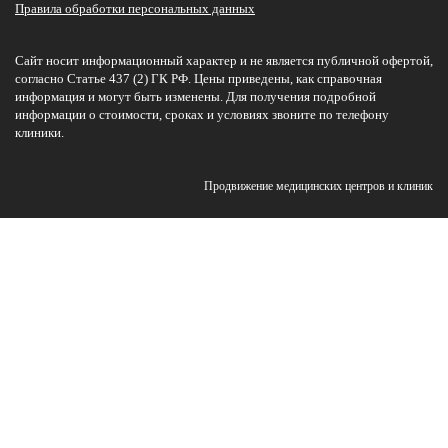
Правила обработки персональных данных
Сайт носит информационный характер и не является публичной офертой,
согласно Статье 437 (2) ГК РФ. Цены приведены, как справочная
информация и могут быть изменены. Для получения подробной
информации о стоимости, сроках и условиях звоните по телефону
клиники.
Продвижение медицинских центров и клиник