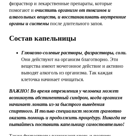
физраствор и лекарственные препараты, которые
помогают и
очистить организм от токсинов и
алкогольных веществ, и восстанавливать внутренние
органы и системы
после длительного запоя.
Состав капельницы
Глюкозно-солевые растворы
,
физрастворы,
соли.
Они действуют на организм благотворно. Эти
вещества имеют мочегонное действие и активно
выводят алкоголь из организма. Так каждая
клеточка начинает очищаться.
ВАЖНО! Во время отрезвления у человека может
возникнуть абстинентный синдром, когда организм
начинает ломать из-за быстрого выведения
спиртного. И только специалист может грамотно
оказать помощь и продолжить процедуру. Никогда не
пытайтесь поставить капельницу самостоятельно!
Также физрастворы разжижают кровь и поэтому